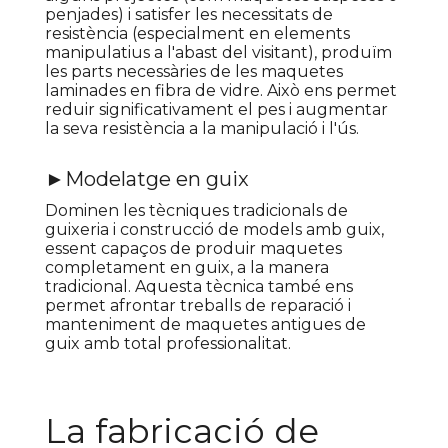
penjades) i satisfer les necessitats de
resistència (especialment en elements
manipulatius a l'abast del visitant), produïm
les parts necessàries de les maquetes
laminades en fibra de vidre. Això ens permet
reduir significativament el pes i augmentar
la seva resistència a la manipulació i l'ús.
►Modelatge en guix
Dominen les tècniques tradicionals de
guixeria i construcció de models amb guix,
essent capaços de produir maquetes
completament en guix, a la manera
tradicional. Aquesta tècnica també ens
permet afrontar treballs de reparació i
manteniment de maquetes antigues de
guix amb total professionalitat.
La fabricació de