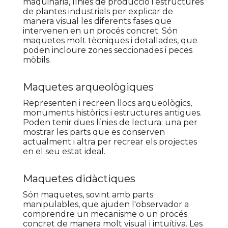
maquinària, línies de producció i estructures
de plantes industrials per explicar de
manera visual les diferents fases que
intervenen en un procés concret. Són
maquetes molt tècniques i detallades, que
poden incloure zones seccionades i peces
mòbils.
Maquetes arqueològiques
Representen i recreen llocs arqueològics,
monuments històrics i estructures antigues.
Poden tenir dues línies de lectura: una per
mostrar les parts que es conserven
actualment i altra per recrear els projectes
en el seu estat ideal.
Maquetes didàctiques
Són maquetes, sovint amb parts
manipulables, que ajuden l'observador a
comprendre un mecanisme o un procés
concret de manera molt visual i intuïtiva. Les