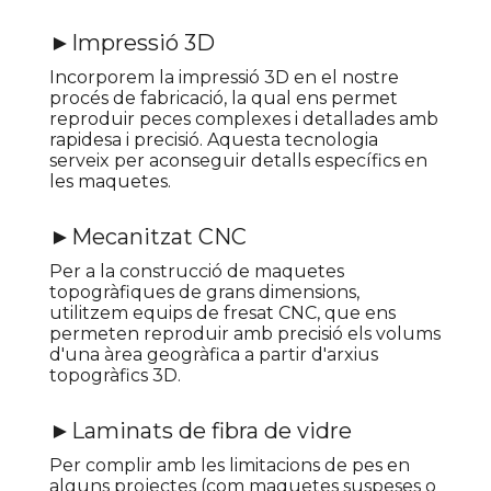
►Impressió 3D
Incorporem la impressió 3D en el nostre
procés de fabricació, la qual ens permet
reproduir peces complexes i detallades amb
rapidesa i precisió. Aquesta tecnologia
serveix per aconseguir detalls específics en
les maquetes.
►Mecanitzat CNC
Per a la construcció de maquetes
topogràfiques de grans dimensions,
utilitzem equips de fresat CNC, que ens
permeten reproduir amb precisió els volums
d'una àrea geogràfica a partir d'arxius
topogràfics 3D.
►Laminats de fibra de vidre
Per complir amb les limitacions de pes en
alguns projectes (com maquetes suspeses o