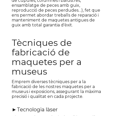
de cúpules, columnes i balustres,
ensamblatge de peces amb guix,
reproducció de peces perdudes…), fet que
ens permet abordar treballs de reparació i
manteniment de maquetes antigues de
guix amb total garantia d'èxit.
Tècniques de
fabricació de
maquetes per a
museus
Emprem diverses tècniques per a la
fabricació de les nostres maquetes per a
museus i exposicions, assegurant la màxima
precisió i qualitat en cada projecte.
►Tecnologia làser