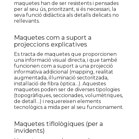
maquetes han de ser resistents i pensades
per al seu ús, prioritzant, si és necessari, la
seva funció didàctica als detalls delicats no
rellevants.
Maquetes com a suport a
projeccions explicatives
Es tracta de maquetes que proporcionen
una informació visual directa, i que també
funcionen com a suport a una projecció
informativa addicional (mapping, realitat
augmentada, il·luminació sectoritzada,
instal·lació de fibra òptica…). Aquestes
maquetes poden ser de diverses tipologies
(topogràfiques, seccionades, volumètriques,
de detall…) i requereixen elements
tecnològics a mida per al seu funcionament.
Maquetes tiflològiques (per a
invidents)