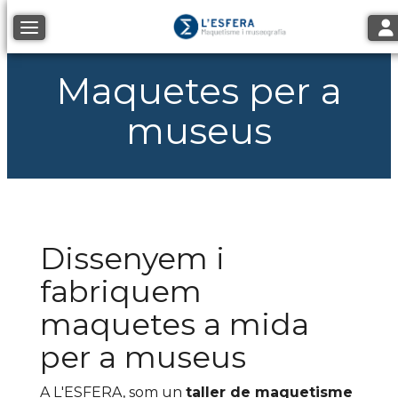
Tog
Toggle navigation
Maquetes per a
museus
Dissenyem i
fabriquem
maquetes a mida
per a museus
A L'ESFERA, som un
taller de maquetisme