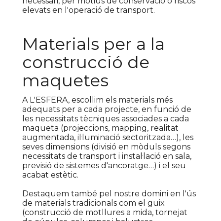
necessari, per motius de conservació o riscos
elevats en l'operació de transport.
Materials per a la
construcció de
maquetes
A L'ESFERA, escollim els materials més
adequats per a cada projecte, en funció de
les necessitats tècniques associades a cada
maqueta (projeccions, mapping, realitat
augmentada, il·luminació sectoritzada…), les
seves dimensions (divisió en mòduls segons
necessitats de transport i instal·lació en sala,
previsió de sistemes d'ancoratge…) i el seu
acabat estètic.
Destaquem també pel nostre domini en l'ús
de materials tradicionals com el guix
(construcció de motllures a mida, tornejat