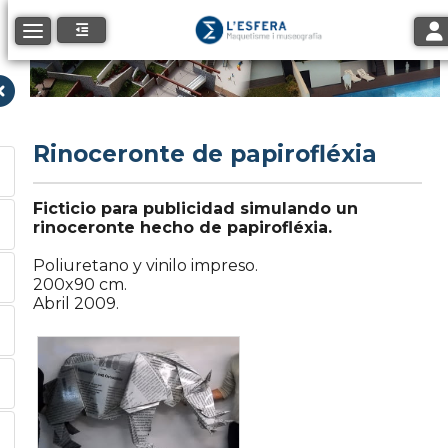
Tog
Toggle navigation
Rinoceronte de papirofléxia
Ficticio para publicidad simulando un
rinoceronte hecho de papirofléxia.
Poliuretano y vinilo impreso.
200x90 cm.
Abril 2009.