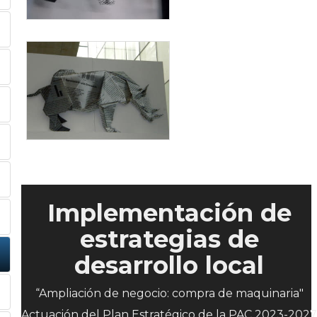
Implementación de
estrategias de
desarrollo local
“Ampliación de negocio: compra de maquinaria"
Actuación del Plan Estratégico de la PAC 2023-2027