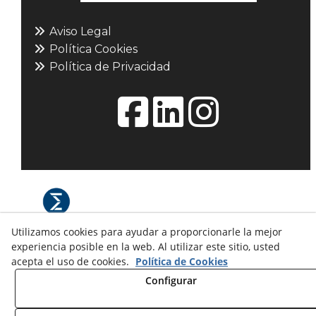
Aviso Legal
Política Cookies
Política de Privacidad
Utilizamos cookies para ayudar a proporcionarle la mejor
© 08/2026 L'ESFERA: Maquetisme i
experiencia posible en la web. Al utilizar este sitio, usted
museografia. - Todos los derechos reservados.
acepta el uso de cookies.
Política de Cookies
Configurar