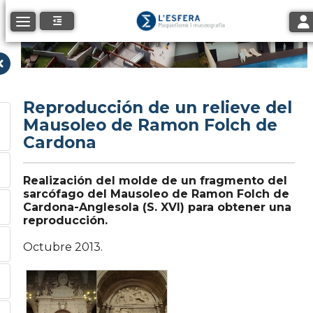
Tog
Toggle navigation
Reproducción de un relieve del
Mausoleo de Ramon Folch de
Cardona
Realización del molde de un fragmento del
sarcófago del Mausoleo de Ramon Folch de
Cardona-Anglesola (S. XVI) para obtener una
reproducción.
Octubre 2013.