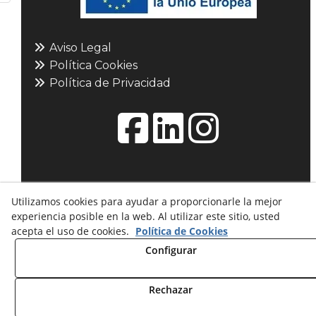
Aviso Legal
Política Cookies
Política de Privacidad
Utilizamos cookies para ayudar a proporcionarle la mejor
experiencia posible en la web. Al utilizar este sitio, usted
acepta el uso de cookies.
Política de Cookies
Configurar
© 08/2026 L'ESFERA: Maquetisme i
museografia. - Todos los derechos reservados.
Rechazar