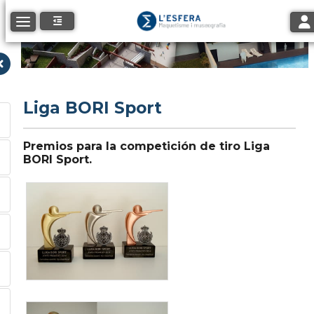
Tog
Toggle navigation
Liga BORI Sport
Premios para la competición de tiro Liga
BORI Sport.