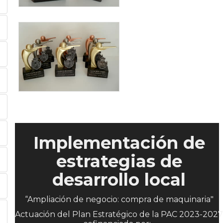
Implementación de
estrategias de
desarrollo local
“Ampliación de negocio: compra de maquinaria"
Actuación del Plan Estratégico de la PAC 2023-2027