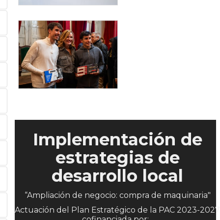
Implementación de
estrategias de
desarrollo local
“Ampliación de negocio: compra de maquinaria"
Actuación del Plan Estratégico de la PAC 2023-2027
cofinanciada por: