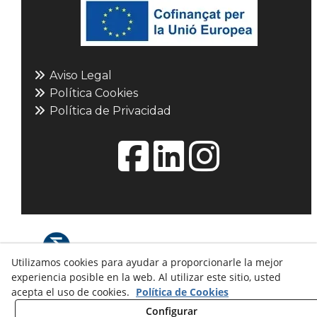
Aviso Legal
Política Cookies
Política de Privacidad
Utilizamos cookies para ayudar a proporcionarle la mejor
experiencia posible en la web. Al utilizar este sitio, usted
© 08/2026 L'ESFERA: Maquetisme i
acepta el uso de cookies.
Política de Cookies
museografia. - Todos los derechos reservados.
Configurar