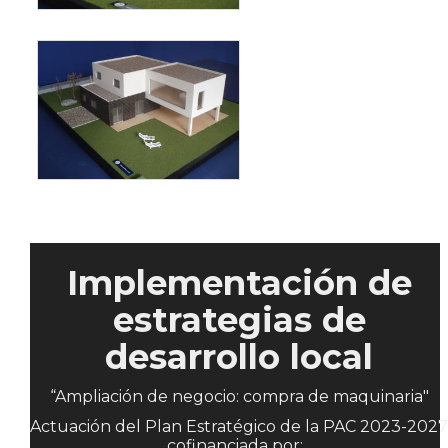
Implementación de
estrategias de
desarrollo local
“Ampliación de negocio: compra de maquinaria"
Actuación del Plan Estratégico de la PAC 2023-2027
cofinanciada por: