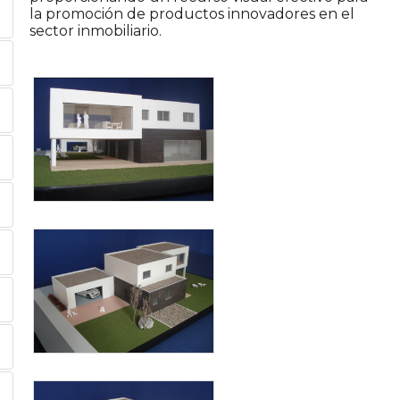
la promoción de productos innovadores en el
sector inmobiliario.