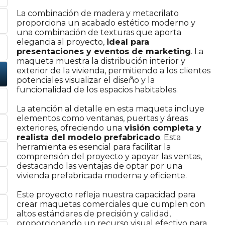
La combinación de madera y metacrilato
proporciona un acabado estético moderno y
una combinación de texturas que aporta
elegancia al proyecto,
ideal para
presentaciones y eventos de marketing
. La
maqueta muestra la distribución interior y
exterior de la vivienda, permitiendo a los clientes
potenciales visualizar el diseño y la
funcionalidad de los espacios habitables.
La atención al detalle en esta maqueta incluye
elementos como ventanas, puertas y áreas
exteriores, ofreciendo una
visión completa y
realista del modelo prefabricado
. Esta
herramienta es esencial para facilitar la
comprensión del proyecto y apoyar las ventas,
destacando las ventajas de optar por una
vivienda prefabricada moderna y eficiente.
Este proyecto refleja nuestra capacidad para
crear maquetas comerciales que cumplen con
altos estándares de precisión y calidad,
proporcionando un recurso visual efectivo para