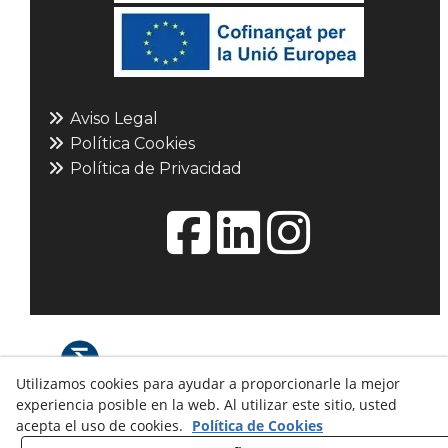
Aviso Legal
Política Cookies
Política de Privacidad
Utilizamos cookies para ayudar a proporcionarle la mejor
experiencia posible en la web. Al utilizar este sitio, usted
© 08/2026 L'ESFERA: Maquetisme i
acepta el uso de cookies.
Política de Cookies
museografia. - Todos los derechos reservados.