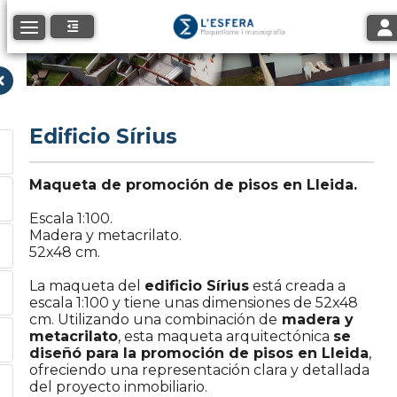
Tog
Toggle navigation
Edificio Sírius
Maqueta de promoción de pisos en Lleida.
Escala 1:100.
Madera y metacrilato.
52x48 cm.
La maqueta del
edificio Sírius
está creada a
escala 1:100 y tiene unas dimensiones de 52x48
cm. Utilizando una combinación de
madera y
metacrilato
, esta maqueta arquitectónica
se
diseñó para la promoción de pisos en Lleida
,
ofreciendo una representación clara y detallada
del proyecto inmobiliario.