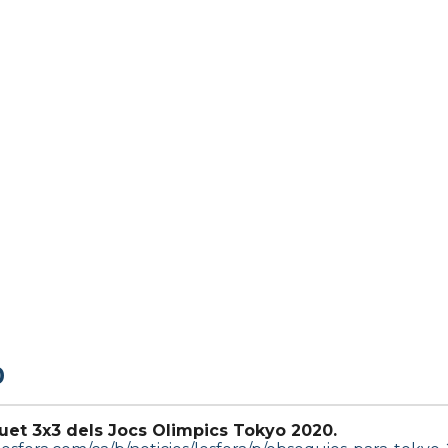
0
uet 3x3 dels Jocs Olimpics Tokyo 2020.