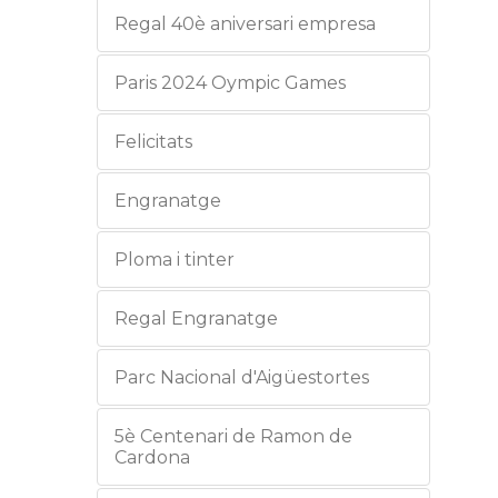
Regal 40è aniversari empresa
Paris 2024 Oympic Games
Felicitats
Engranatge
Ploma i tinter
Regal Engranatge
Parc Nacional d'Aigüestortes
5è Centenari de Ramon de
Cardona