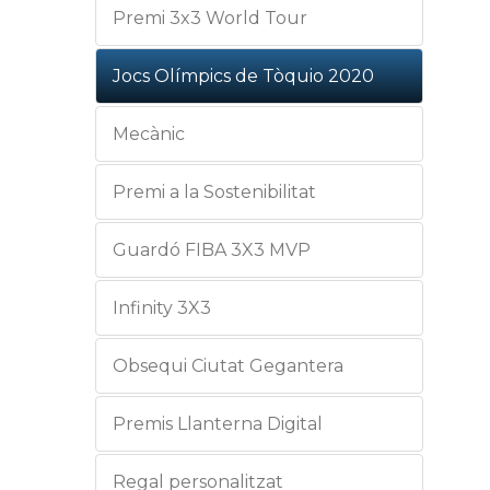
Premi 3x3 World Tour
Jocs Olímpics de Tòquio 2020
Mecànic
Premi a la Sostenibilitat
Guardó FIBA 3X3 MVP
Infinity 3X3
Obsequi Ciutat Gegantera
Premis Llanterna Digital
Regal personalitzat