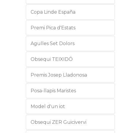
Copa Linde España
Premi Pica d'Estats
Agulles Set Dolors
Obsequi TEIXIDÓ
Premis Josep Lladonosa
Posa-llapis Maristes
Model d'un iot
Obsequi ZER Guicivervi