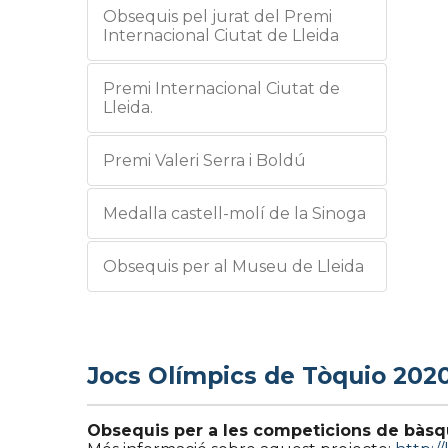
Obsequis pel jurat del Premi
Internacional Ciutat de Lleida
Premi Internacional Ciutat de
Lleida.
Premi Valeri Serra i Boldú
Medalla castell-molí de la Sinoga
Obsequis per al Museu de Lleida
Jocs Olímpics de Tòquio 202
Obsequis per a les competicions de bàsq