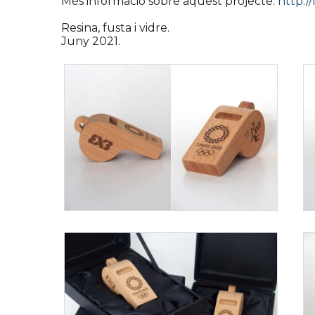
Més informació sobre aquest projecte:
http:/
Resina, fusta i vidre.
Juny 2021.