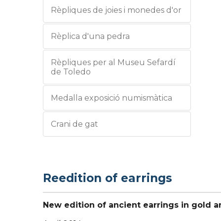
Rèpliques de joies i monedes d'or
Rèplica d'una pedra
Rèpliques per al Museu Sefardí
de Toledo
Medalla exposició numismàtica
Crani de gat
Reedition of earrings
New edition of ancient earrings in gold