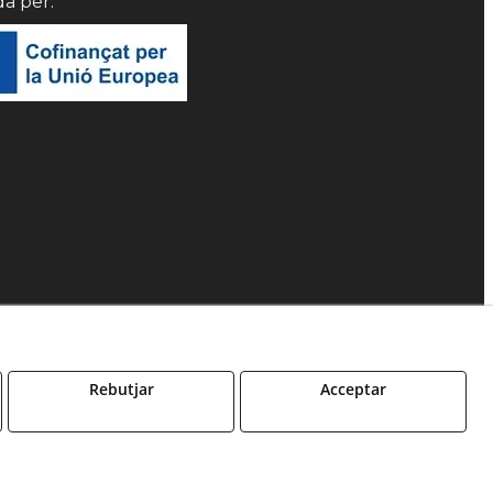
da per:
Rebutjar
Acceptar