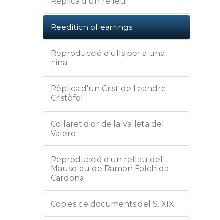
Rèplica d'un relleu
Reedition of earrings
Reproducció d'ulls per a una
nina
Rèplica d'un Crist de Leandre
Cristòfol
Collaret d'or de la Valleta del
Valero
Reproducció d'un relleu del
Mausoleu de Ramon Folch de
Cardona
Copies de documents del S. XIX