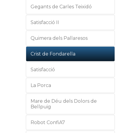
Gegants de Carles Teixidó
Satisfacció II
Quimera dels Pallaresos
Crist de Fondarella
Satisfacció
La Porca
Mare de Déu dels Dolors de
Bellpuig
Robot ConfiA7