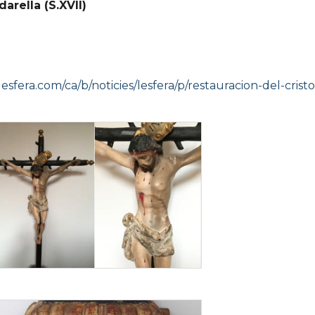
arella (S.XVII)
/lesfera.com/ca/b/noticies/lesfera/p/restauracion-del-crist