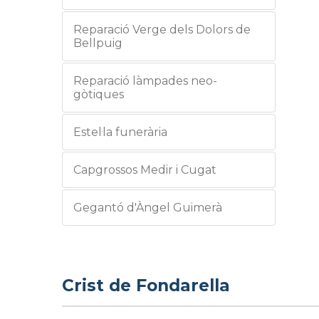
Reparació Verge dels Dolors de
Bellpuig
Reparació làmpades neo-
gòtiques
Estel·la funerària
Capgrossos Medir i Cugat
Gegantó d'Àngel Guimerà
Crist de Fondarella