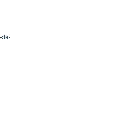
o-de-